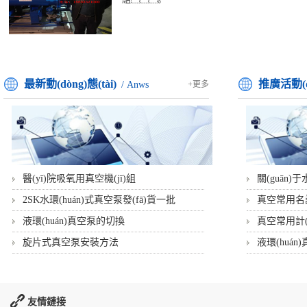
PPR塑料水噴射真空機
(fēng)冷機(jī)組
(jī)...
煙廠(chǎng)行業(yè)真空案例
張家口卷煙廠(chǎng)設(shè)備改進(jìn)80m3/m
最新動(dòng)態(tài)
推廣活動(d
/ Anws
+更多
(jié)能型水環(huán)真空泵。
醫(yī)院吸氧用真空機(jī)組
關(guān)
2SK水環(huán)式真空泵發(fā)貨一批
真空常用名詞術
液環(huán)真空泵的切換
真空常用計(
旋片式真空泵安裝方法
液環(huán
友情鏈接